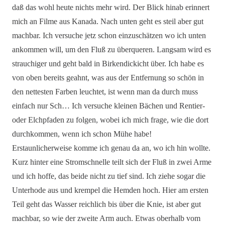
daß das wohl heute nichts mehr wird. Der Blick hinab erinnert
mich an Filme aus Kanada. Nach unten geht es steil aber gut
machbar. Ich versuche jetz schon einzuschätzen wo ich unten
ankommen will, um den Fluß zu überqueren. Langsam wird es
strauchiger und geht bald in Birkendickicht über. Ich habe es
von oben bereits geahnt, was aus der Entfernung so schön in
den nettesten Farben leuchtet, ist wenn man da durch muss
einfach nur Sch… Ich versuche kleinen Bächen und Rentier-
oder Elchpfaden zu folgen, wobei ich mich frage, wie die dort
durchkommen, wenn ich schon Mühe habe!
Erstaunlicherweise komme ich genau da an, wo ich hin wollte.
Kurz hinter eine Stromschnelle teilt sich der Fluß in zwei Arme
und ich hoffe, das beide nicht zu tief sind. Ich ziehe sogar die
Unterhode aus und krempel die Hemden hoch. Hier am ersten
Teil geht das Wasser reichlich bis über die Knie, ist aber gut
machbar, so wie der zweite Arm auch. Etwas oberhalb vom