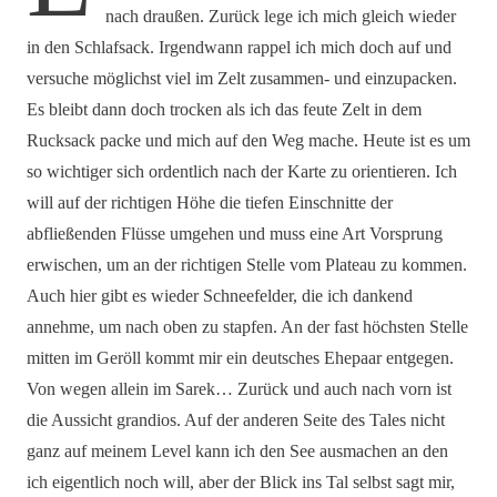
nach draußen. Zurück lege ich mich gleich wieder
in den Schlafsack. Irgendwann rappel ich mich doch auf und
versuche möglichst viel im Zelt zusammen- und einzupacken.
Es bleibt dann doch trocken als ich das feute Zelt in dem
Rucksack packe und mich auf den Weg mache. Heute ist es um
so wichtiger sich ordentlich nach der Karte zu orientieren. Ich
will auf der richtigen Höhe die tiefen Einschnitte der
abfließenden Flüsse umgehen und muss eine Art Vorsprung
erwischen, um an der richtigen Stelle vom Plateau zu kommen.
Auch hier gibt es wieder Schneefelder, die ich dankend
annehme, um nach oben zu stapfen. An der fast höchsten Stelle
mitten im Geröll kommt mir ein deutsches Ehepaar entgegen.
Von wegen allein im Sarek… Zurück und auch nach vorn ist
die Aussicht grandios. Auf der anderen Seite des Tales nicht
ganz auf meinem Level kann ich den See ausmachen an den
ich eigentlich noch will, aber der Blick ins Tal selbst sagt mir,