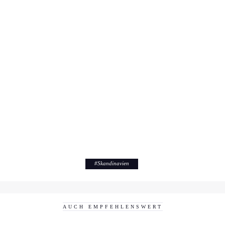
#
Skandinavien
AUCH EMPFEHLENSWERT