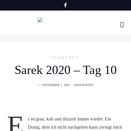
Skip
to
content
SCHWEDEN
Sarek 2020 – Tag 10
on
SEPTEMBER 7, 2020
18ANSICHTEN
E
s ist grau, kalt und drizzelt immer wieder. Ein
Drang, dem ich nicht nachgeben kann zwingt mich