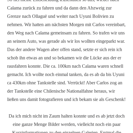
Calama zurück zu fahren und da dann den Abzweig zur
Grenze nach Ollaguë und weiter nach Uyuni Bolivien zu
nehmen. Wir hatten am nächsten Morgen mit Carlos vereinbart,
den Weg nach Calama gemeinsam zu fahren. So trafen wir uns
an seinem Auto, was gerade als wir los wollten eingeparkt war.
Das der andere Wagen aber offen stand, setzte er sich rein ich
schob ihn etwas an und so bekamen wir die Lücke aus der er
rausfahren konnte. Die ca. 100km nach Calama waren schnell
gemacht. Ich wollte noch einmal tanken, da es ab da bis Uyuni
ca 430km ohne Tankstelle sind. Verrückt! Aber Carlos zog an
der Tankstelle eine Chilenische Nationalfahne heraus, wir
ließen uns damit fotografieren und ich bekam sie als Geschenk!
Da ich mich nicht im Zaum halten konnte und es ab jetzt doch
eine ganze Menge Bilder werden, vielleicht noch ein paar
Kurzinformationen zu den einzelnen Galerien. Erstmal die