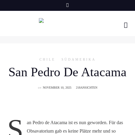
Skip
to
content
CHILE
SÜDAMERIKA
San Pedro De Atacama
on
NOVEMBER 10, 2025
218ANSICHTEN
S
an Pedro de Atacama ist es nun geworden. Für das
Obsavatorium gab es keine Plätze mehr und so