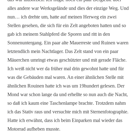
alles andere war Werksgelände und dies der einzige Weg. Und
nun… ich drehte um, hatte auf meinen Herweg ein zwei
Stellen gesehen, die sich für ein Zelt angeboten hatten und so
gab ich meinem Stahlpferd die Sporen und ritt in den
Sonnenuntergang. Ein paar alte Mauerreste und Ruinen waren
letztendlich mein Nachtlager. Das Zelt stand von ein paar
Mäuerchen umringt etwas geschützter und mit gerade Fläche.
Ich weiß nicht wer da früher mal drin gewohnt hatte und für
was die Gebäuden mal waren. An einer ähnlichen Stelle mit
ähnlichen Rouinen hatte ich was um 19hundert gelesen. Der
Mond war schon lange da und erhellte so nun auch die Nacht,
so daß ich kaum eine Taschenlampe brachte. Trotzdem nahm
ich das Stativ raus und versuchte mich mit Sternenfotographie.
Hatte ich erwähnt, dass ich beim Einparken mal wieder das
Motorrad aufheben musste.