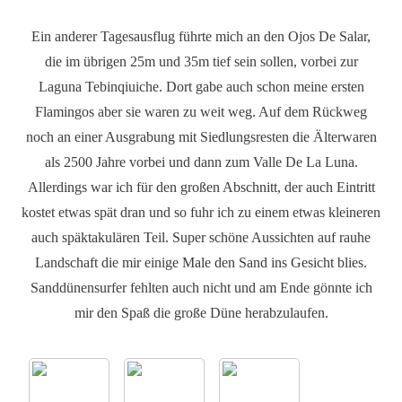
Ein anderer Tagesausflug führte mich an den Ojos De Salar,
die im übrigen 25m und 35m tief sein sollen, vorbei zur
Laguna Tebinqiuiche. Dort gabe auch schon meine ersten
Flamingos aber sie waren zu weit weg. Auf dem Rückweg
noch an einer Ausgrabung mit Siedlungsresten die Älterwaren
als 2500 Jahre vorbei und dann zum Valle De La Luna.
Allerdings war ich für den großen Abschnitt, der auch Eintritt
kostet etwas spät dran und so fuhr ich zu einem etwas kleineren
auch späktakulären Teil. Super schöne Aussichten auf rauhe
Landschaft die mir einige Male den Sand ins Gesicht blies.
Sanddünensurfer fehlten auch nicht und am Ende gönnte ich
mir den Spaß die große Düne herabzulaufen.