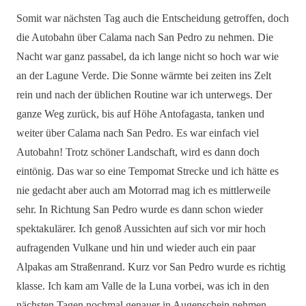
Somit war nächsten Tag auch die Entscheidung getroffen, doch
die Autobahn über Calama nach San Pedro zu nehmen. Die
Nacht war ganz passabel, da ich lange nicht so hoch war wie
an der Lagune Verde. Die Sonne wärmte bei zeiten ins Zelt
rein und nach der üblichen Routine war ich unterwegs. Der
ganze Weg zurück, bis auf Höhe Antofagasta, tanken und
weiter über Calama nach San Pedro. Es war einfach viel
Autobahn! Trotz schöner Landschaft, wird es dann doch
eintönig. Das war so eine Tempomat Strecke und ich hätte es
nie gedacht aber auch am Motorrad mag ich es mittlerweile
sehr. In Richtung San Pedro wurde es dann schon wieder
spektakulärer. Ich genoß Aussichten auf sich vor mir hoch
aufragenden Vulkane und hin und wieder auch ein paar
Alpakas am Straßenrand. Kurz vor San Pedro wurde es richtig
klasse. Ich kam am Valle de la Luna vorbei, was ich in den
nächsten Tagen nochmal genauer in Augenschein nehmen