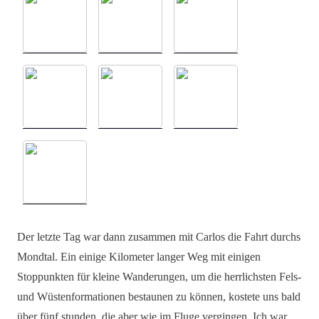
Der letzte Tag war dann zusammen mit Carlos die Fahrt durchs
Mondtal. Ein einige Kilometer langer Weg mit einigen
Stoppunkten für kleine Wanderungen, um die herrlichsten Fels-
und Wüstenformationen bestaunen zu können, kostete uns bald
über fünf stunden, die aber wie im Fluge vergingen. Ich war