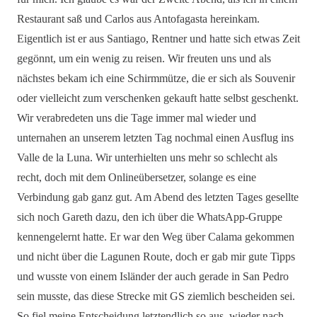
Restaurant saß und Carlos aus Antofagasta hereinkam.
Eigentlich ist er aus Santiago, Rentner und hatte sich etwas Zeit
gegönnt, um ein wenig zu reisen. Wir freuten uns und als
nächstes bekam ich eine Schirmmütze, die er sich als Souvenir
oder vielleicht zum verschenken gekauft hatte selbst geschenkt.
Wir verabredeten uns die Tage immer mal wieder und
unternahen an unserem letzten Tag nochmal einen Ausflug ins
Valle de la Luna. Wir unterhielten uns mehr so schlecht als
recht, doch mit dem Onlineübersetzer, solange es eine
Verbindung gab ganz gut. Am Abend des letzten Tages gesellte
sich noch Gareth dazu, den ich über die WhatsApp-Gruppe
kennengelernt hatte. Er war den Weg über Calama gekommen
und nicht über die Lagunen Route, doch er gab mir gute Tipps
und wusste von einem Isländer der auch gerade in San Pedro
sein musste, das diese Strecke mit GS ziemlich bescheiden sei.
So fiel meine Entscheidung letztendlich so aus, wieder nach