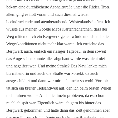
bekam eine durchlöcherte Asphaltstraße unter die Räder. Trotz
allem ging es flott voran und auch diesmal wieder
beeindruckende und atemberaubende Wüstenlandschaften. Ich
wusste aus meinen Google Maps Kartenrecherchen, dass der
Weg mitten durch ein Bergwerk gehen würde und danach die
Wegeskonditionen nicht mehr klar waren. Ich erreichte das
Bergwerk auch, einfach ein riesiger Tagebau, in dem soweit
das Auge sehen konnte alles abgebaut wurde was nicht niet
und nagelfest war. Und meine Straße? Das Navi lenkte mich
bis mittendrin und auch die Straße war korrekt, da auch
ausgeschildert und dann war mir nicht mehr so wohl. Vor mir
tat sich ein breiter Tiefsandweg auf, den ich beim besten Willen
nicht fahren wollte. Auch nichtmehr probieren, da es schon
reichlich spät war. Eigentlich wäre ich gern bis hinter das
Bergwerk gekommen und hätte dann das Zelt genommen aber
das war illusorisch. Ich fragte noch ein paar Bergleute aber