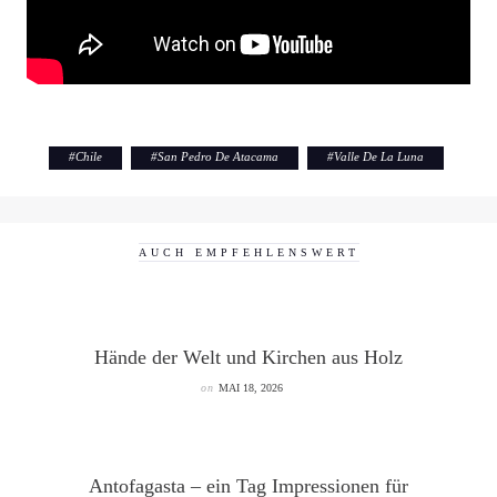
#
Chile
#
San Pedro De Atacama
#
Valle De La Luna
AUCH EMPFEHLENSWERT
Hände der Welt und Kirchen aus Holz
on
MAI 18, 2026
Antofagasta – ein Tag Impressionen für