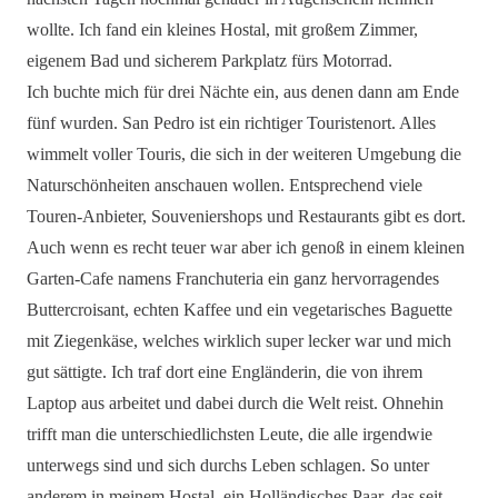
wollte. Ich fand ein kleines Hostal, mit großem Zimmer,
eigenem Bad und sicherem Parkplatz fürs Motorrad.
Ich buchte mich für drei Nächte ein, aus denen dann am Ende
fünf wurden. San Pedro ist ein richtiger Touristenort. Alles
wimmelt voller Touris, die sich in der weiteren Umgebung die
Naturschönheiten anschauen wollen. Entsprechend viele
Touren-Anbieter, Souveniershops und Restaurants gibt es dort.
Auch wenn es recht teuer war aber ich genoß in einem kleinen
Garten-Cafe namens Franchuteria ein ganz hervorragendes
Buttercroisant, echten Kaffee und ein vegetarisches Baguette
mit Ziegenkäse, welches wirklich super lecker war und mich
gut sättigte. Ich traf dort eine Engländerin, die von ihrem
Laptop aus arbeitet und dabei durch die Welt reist. Ohnehin
trifft man die unterschiedlichsten Leute, die alle irgendwie
unterwegs sind und sich durchs Leben schlagen. So unter
anderem in meinem Hostal, ein Holländisches Paar, das seit