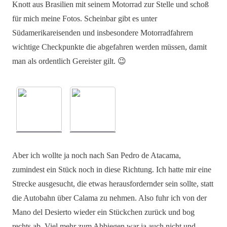
Knott aus Brasilien mit seinem Motorrad zur Stelle und schoß
für mich meine Fotos. Scheinbar gibt es unter
Südamerikareisenden und insbesondere Motorradfahrern
wichtige Checkpunkte die abgefahren werden müssen, damit
man als ordentlich Gereister gilt. 😉
Aber ich wollte ja noch nach San Pedro de Atacama,
zumindest ein Stück noch in diese Richtung. Ich hatte mir eine
Strecke ausgesucht, die etwas herausfordernder sein sollte, statt
die Autobahn über Calama zu nehmen. Also fuhr ich von der
Mano del Desierto wieder ein Stückchen zurück und bog
rechts ab. Viel mehr zum Abbiegen war ja auch nicht und