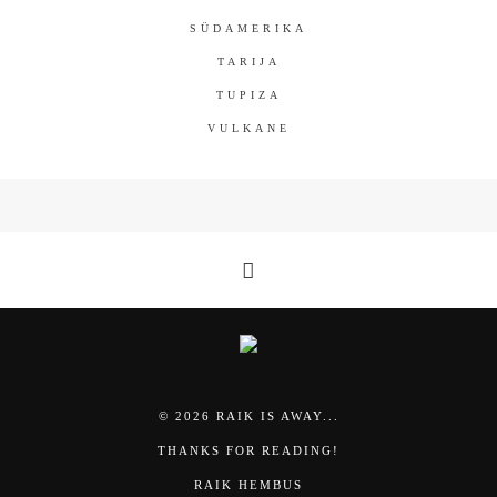
SÜDAMERIKA
TARIJA
TUPIZA
VULKANE
© 2026 RAIK IS AWAY...
THANKS FOR READING!
RAIK HEMBUS