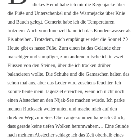
dickes Hemd habe ich mir die Regenjacke über
die Füße und Unterschenkel und die Wärmejacke über Knie
und Bauch gelegt. Gemerkt habe ich die Temperaturen
trotzdem. Auch vom Innenzelt kann ich das Kondenswasser als
Eis abreiben. Trotzdem, mich empfängt wieder die Sonne! 🙂
Heute gibt es nasse Füße. Zum einen ist das Gelände eher
matschiger und sumpfiger, zum andrene rutsche ich in zwei
Flüssen von den Steinen, über die ich trocken drüber
balancieren wollte. Die Schuhe und die Gamaschen halten das
schon mal aus, aber das Leder wird zusehens feuchter. Ich
könnte heute mein Tagesziel erreichen, wenn ich nicht noch
einen Abstecher an den Nijak-See machen würde. Ich parke
meinen Rucksack weiter unten und mache mich auf den
direkten Weg zum See. Oben angekommen habe ich Glück,
dass gerade keine tiefen Wolken herumwabern… Eine Stunde
nach meinem Abstecher schlage ich das Zelt oberhalb eines