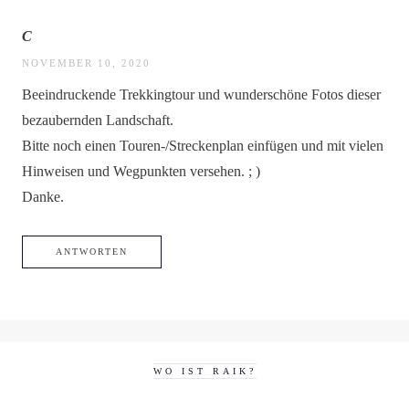
C
NOVEMBER 10, 2020
Beeindruckende Trekkingtour und wunderschöne Fotos dieser
bezaubernden Landschaft.
Bitte noch einen Touren-/Streckenplan einfügen und mit vielen
Hinweisen und Wegpunkten versehen. ; )
Danke.
ANTWORTEN
WO IST RAIK?