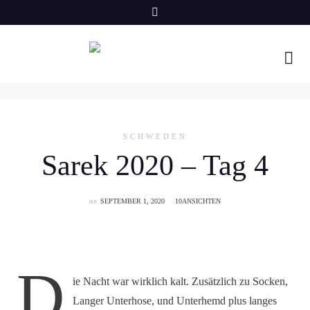
Skip
to
content
SCHWEDEN
Sarek 2020 – Tag 4
on
SEPTEMBER 1, 2020
10ANSICHTEN
D
ie Nacht war wirklich kalt. Zusätzlich zu Socken,
Langer Unterhose, und Unterhemd plus langes