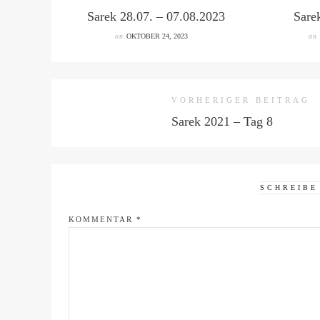
Sarek 28.07. – 07.08.2023
Sare
on
OKTOBER 24, 2023
on
VORHERIGER BEITRAG
Sarek 2021 – Tag 8
SCHREIBE
KOMMENTAR
*