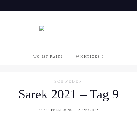
WO IST RAIK?
WICHTIGES
SCHWEDEN
Sarek 2021 – Tag 9
on
SEPTEMBER 29, 2021
25ANSICHTEN