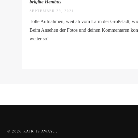
brigitte Hembus
SEPTEMBER 29, 2021
Tolle Aufnahmen, weit ab vom Lärm der Großstadt, wie
Beim Ansehen der Fotos und deinen Kommentaren kommt
weiter so!
© 2026 RAIK IS AWAY...