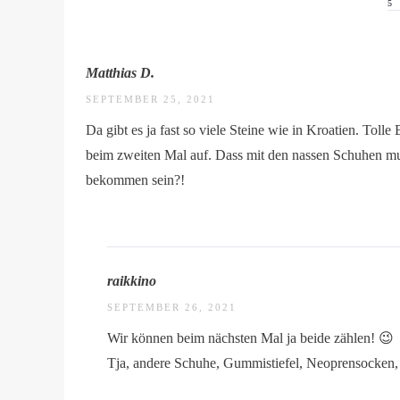
5
Matthias D.
SEPTEMBER 25, 2021
Da gibt es ja fast so viele Steine wie in Kroatien. Tolle 
beim zweiten Mal auf. Dass mit den nassen Schuhen mu
bekommen sein?!
raikkino
SEPTEMBER 26, 2021
Wir können beim nächsten Mal ja beide zählen! 😉
Tja, andere Schuhe, Gummistiefel, Neoprensocken,