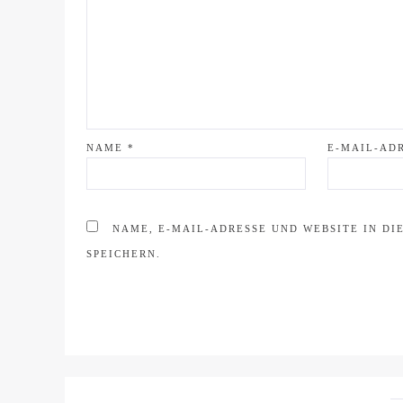
NAME
*
E-MAIL-AD
NAME, E-MAIL-ADRESSE UND WEBSITE IN D
SPEICHERN.