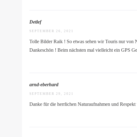
Detlef
SEPTEMBER 26, 2021
Tolle Bilder Raik ! So etwas sehen wir Touris nur von
Dankeschön ! Beim nächsten mal vielleicht ein GPS Ge
arnd-eberhard
SEPTEMBER 29, 2021
Danke für die herrlichen Naturaufnahmen und Respekt v