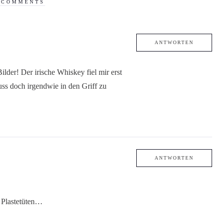
 COMMENTS
ANTWORTEN
Bilder! Der irische Whiskey fiel mir erst
ss doch irgendwie in den Griff zu
ANTWORTEN
 Plastetüten…