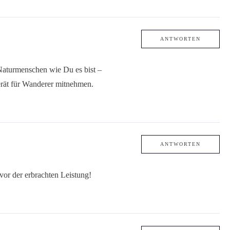
ANTWORTEN
 Naturmenschen wie Du es bist –
rät für Wanderer mitnehmen.
ANTWORTEN
or der erbrachten Leistung!